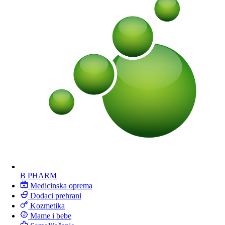
B PHARM
Medicinska oprema
Dodaci prehrani
Kozmetika
Mame i bebe