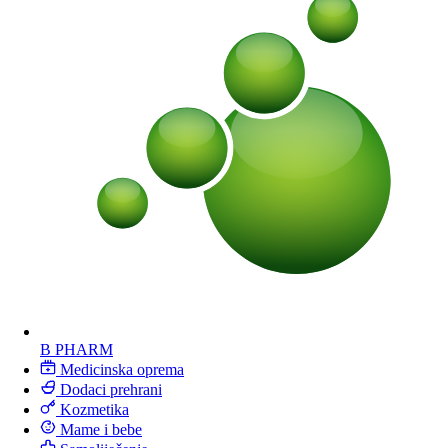
B PHARM
Medicinska oprema
Dodaci prehrani
Kozmetika
Mame i bebe