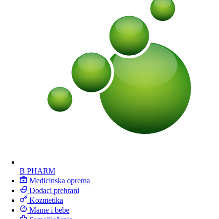
B PHARM
Medicinska oprema
Dodaci prehrani
Kozmetika
Mame i bebe