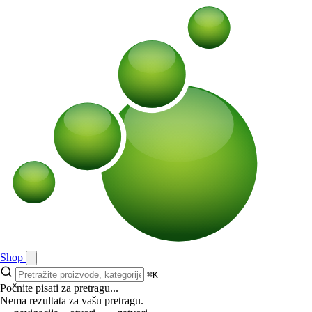
Shop
⌘K
Počnite pisati za pretragu...
Nema rezultata za vašu pretragu.