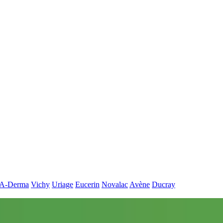
A-Derma
Vichy
Uriage
Eucerin
Novalac
Avène
Ducray