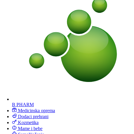
B PHARM
Medicinska oprema
Dodaci prehrani
Kozmetika
Mame i bebe