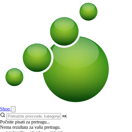
Shop
⌘K
Počnite pisati za pretragu...
Nema rezultata za vašu pretragu.