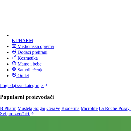
B PHARM
Medicinska oprema
Dodaci prehrani
Kozmetika
Mame i bebe
Samoliječenje
Outlet
Pogledaj sve kategorije
Popularni proizvođači
B Pharm
Mustela
Solgar
CeraVe
Bioderma
Microlife
La Roche-Posay
Svi proizvođači