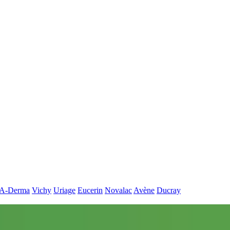
A-Derma
Vichy
Uriage
Eucerin
Novalac
Avène
Ducray