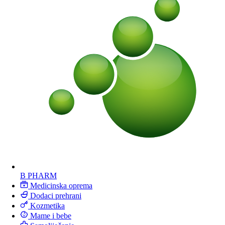
B PHARM
Medicinska oprema
Dodaci prehrani
Kozmetika
Mame i bebe