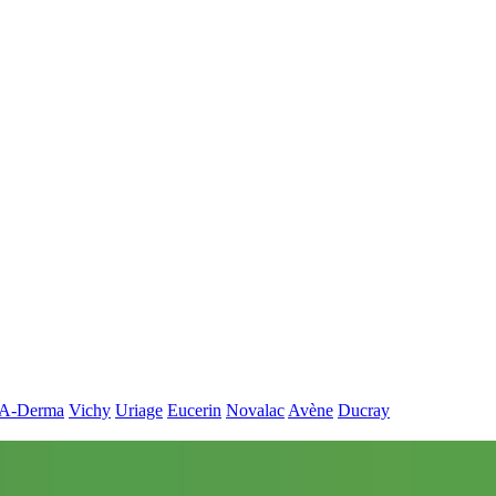
A-Derma
Vichy
Uriage
Eucerin
Novalac
Avène
Ducray