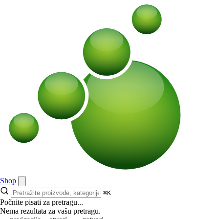
Shop
⌘K
Počnite pisati za pretragu...
Nema rezultata za vašu pretragu.