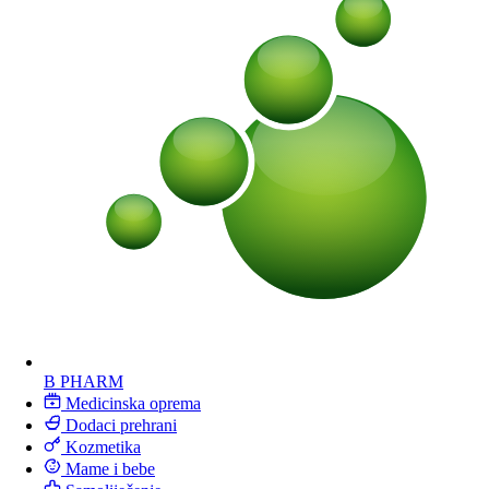
B PHARM
Medicinska oprema
Dodaci prehrani
Kozmetika
Mame i bebe