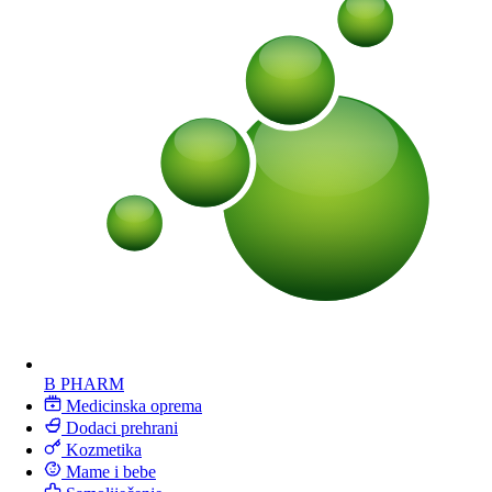
B PHARM
Medicinska oprema
Dodaci prehrani
Kozmetika
Mame i bebe