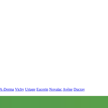
A-Derma
Vichy
Uriage
Eucerin
Novalac
Avène
Ducray