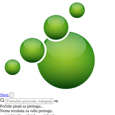
Shop
⌘K
Počnite pisati za pretragu...
Nema rezultata za vašu pretragu.