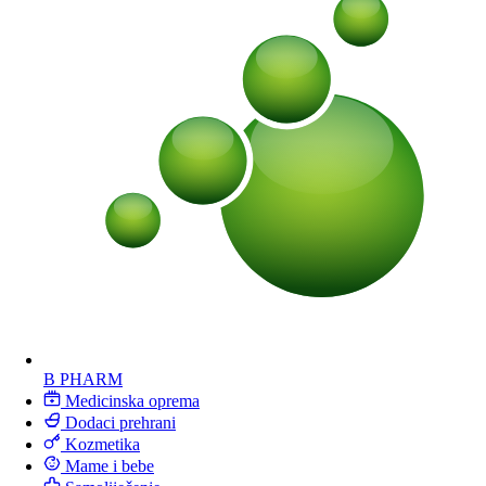
B PHARM
Medicinska oprema
Dodaci prehrani
Kozmetika
Mame i bebe