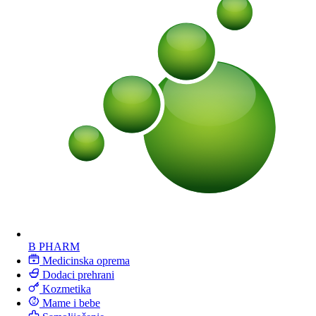
B PHARM
Medicinska oprema
Dodaci prehrani
Kozmetika
Mame i bebe