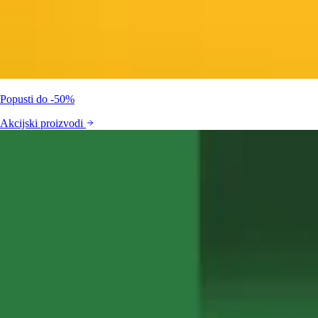
Popusti do -50%
Akcijski proizvodi