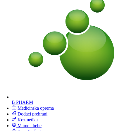
B PHARM
Medicinska oprema
Dodaci prehrani
Kozmetika
Mame i bebe