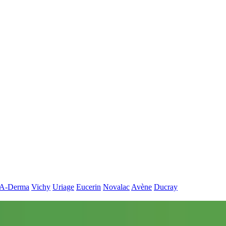
A-Derma
Vichy
Uriage
Eucerin
Novalac
Avène
Ducray