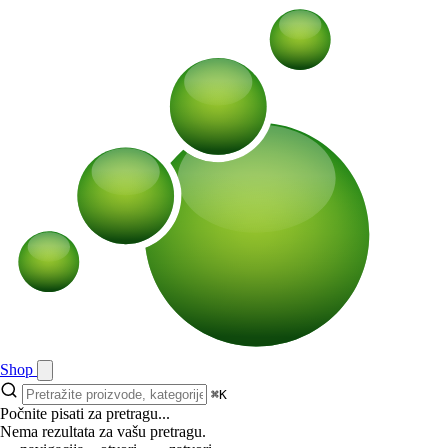
Shop
⌘K
Počnite pisati za pretragu...
Nema rezultata za vašu pretragu.