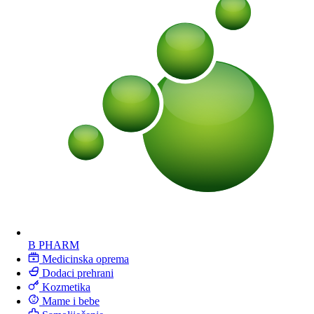
B PHARM
Medicinska oprema
Dodaci prehrani
Kozmetika
Mame i bebe