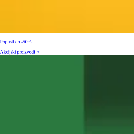
Popusti do -50%
Akcijski proizvodi