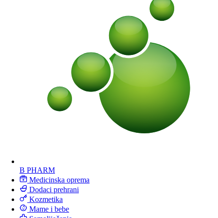
B PHARM
Medicinska oprema
Dodaci prehrani
Kozmetika
Mame i bebe