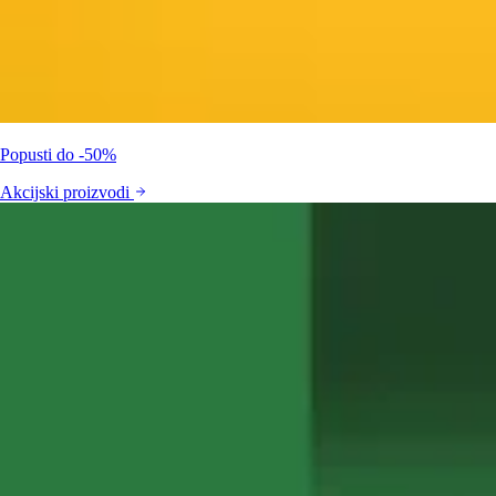
Popusti do -50%
Akcijski proizvodi