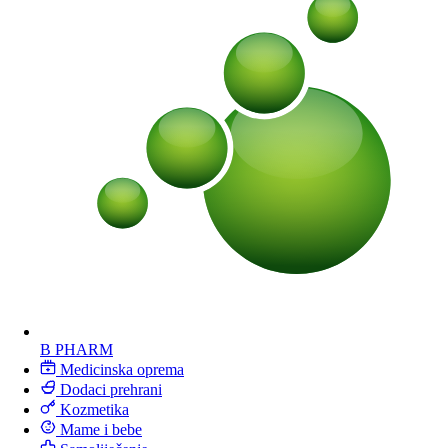
B PHARM
Medicinska oprema
Dodaci prehrani
Kozmetika
Mame i bebe