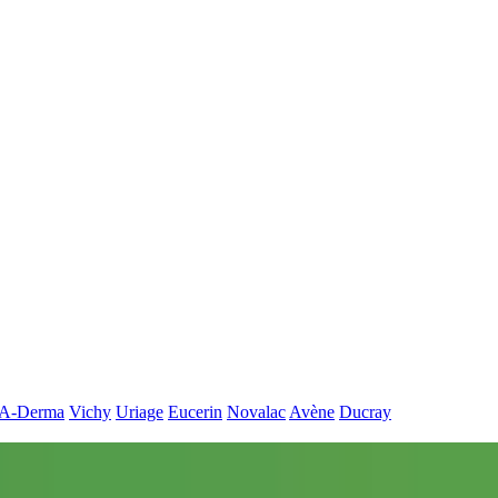
A-Derma
Vichy
Uriage
Eucerin
Novalac
Avène
Ducray