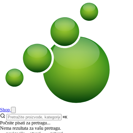
Shop
⌘K
Počnite pisati za pretragu...
Nema rezultata za vašu pretragu.