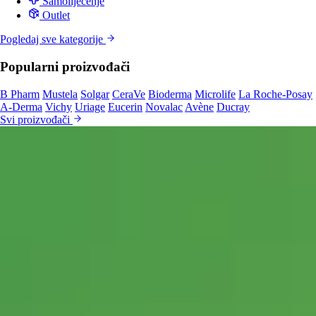
Samoliječenje
Outlet
Pogledaj sve kategorije
Popularni proizvođači
B Pharm
Mustela
Solgar
CeraVe
Bioderma
Microlife
La Roche-Posay
A-Derma
Vichy
Uriage
Eucerin
Novalac
Avène
Ducray
Svi proizvođači