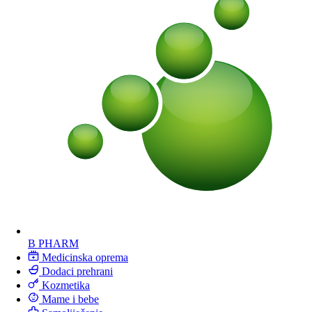
B PHARM
Medicinska oprema
Dodaci prehrani
Kozmetika
Mame i bebe