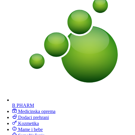
B PHARM
Medicinska oprema
Dodaci prehrani
Kozmetika
Mame i bebe