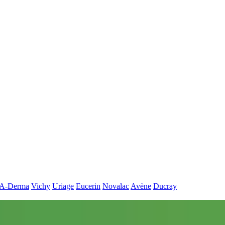
A-Derma
Vichy
Uriage
Eucerin
Novalac
Avène
Ducray