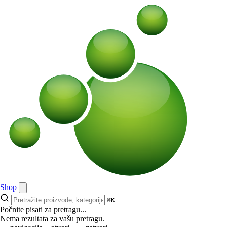
Shop
⌘K
Počnite pisati za pretragu...
Nema rezultata za vašu pretragu.