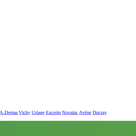
A-Derma
Vichy
Uriage
Eucerin
Novalac
Avène
Ducray