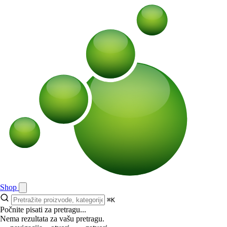
Shop
⌘K
Počnite pisati za pretragu...
Nema rezultata za vašu pretragu.