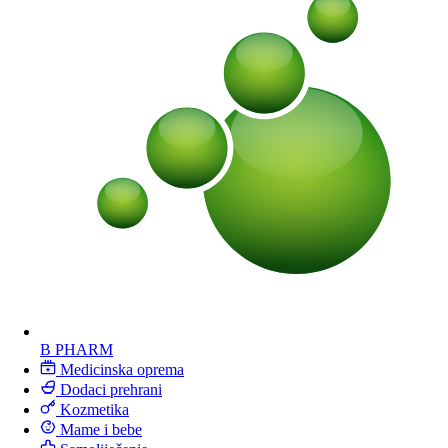
B PHARM
Medicinska oprema
Dodaci prehrani
Kozmetika
Mame i bebe