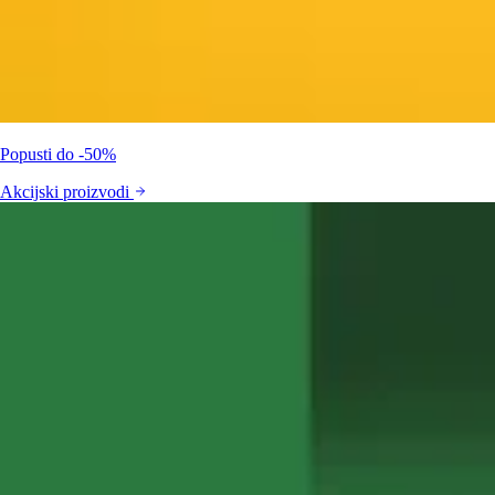
Popusti do -50%
Akcijski proizvodi