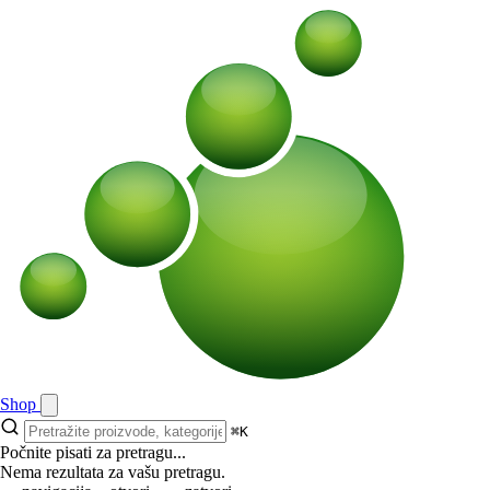
Shop
⌘K
Počnite pisati za pretragu...
Nema rezultata za vašu pretragu.