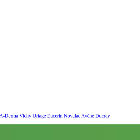
A-Derma
Vichy
Uriage
Eucerin
Novalac
Avène
Ducray