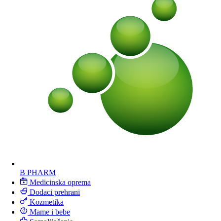
B PHARM
Medicinska oprema
Dodaci prehrani
Kozmetika
Mame i bebe