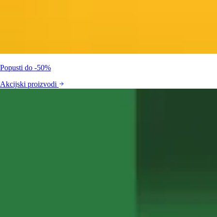
Popusti do -50%
Akcijski proizvodi