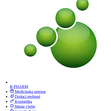
B PHARM
Medicinska oprema
Dodaci prehrani
Kozmetika
Mame i bebe