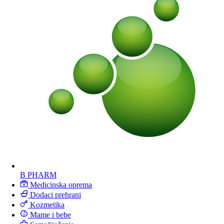
B PHARM
Medicinska oprema
Dodaci prehrani
Kozmetika
Mame i bebe