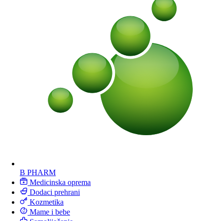
B PHARM
Medicinska oprema
Dodaci prehrani
Kozmetika
Mame i bebe