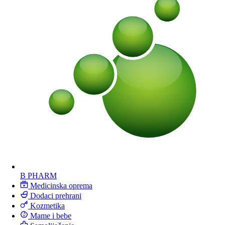
B PHARM
Medicinska oprema
Dodaci prehrani
Kozmetika
Mame i bebe