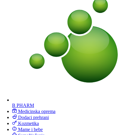
B PHARM
Medicinska oprema
Dodaci prehrani
Kozmetika
Mame i bebe