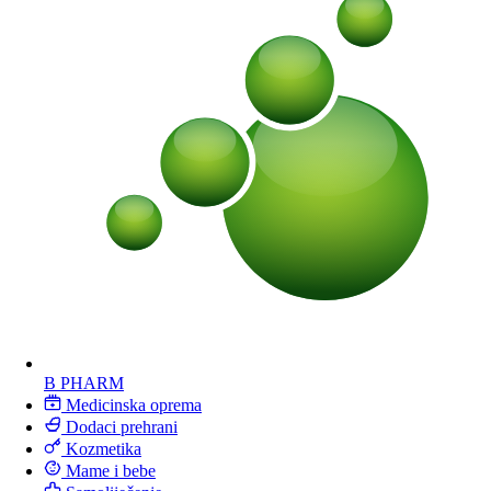
B PHARM
Medicinska oprema
Dodaci prehrani
Kozmetika
Mame i bebe