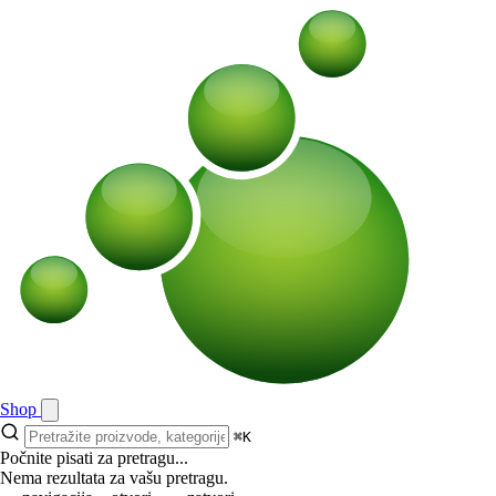
Shop
⌘K
Počnite pisati za pretragu...
Nema rezultata za vašu pretragu.