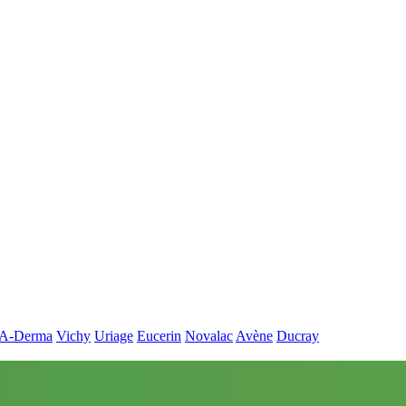
A-Derma
Vichy
Uriage
Eucerin
Novalac
Avène
Ducray