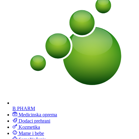
B PHARM
Medicinska oprema
Dodaci prehrani
Kozmetika
Mame i bebe