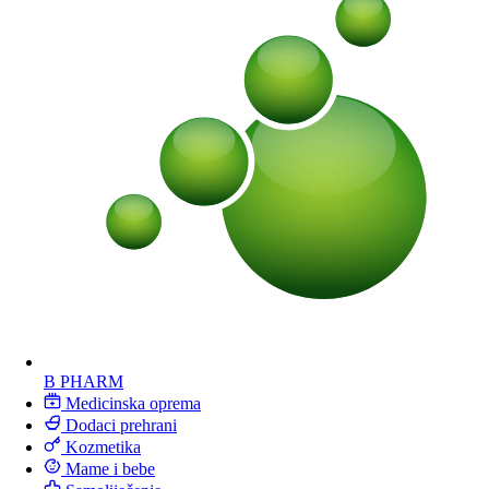
B PHARM
Medicinska oprema
Dodaci prehrani
Kozmetika
Mame i bebe