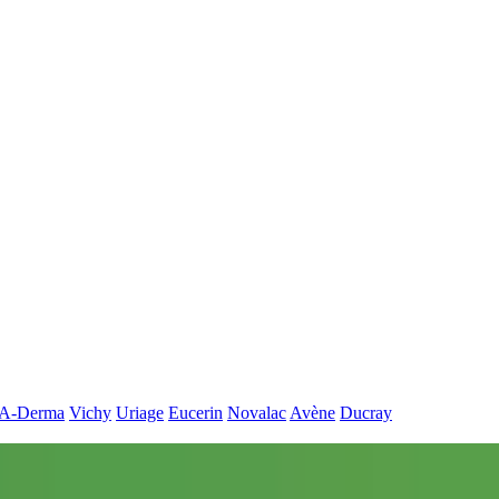
A-Derma
Vichy
Uriage
Eucerin
Novalac
Avène
Ducray