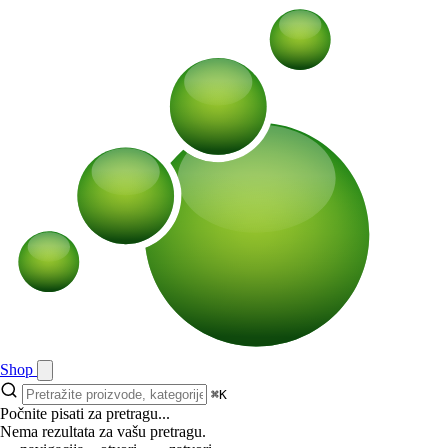
Shop
⌘K
Počnite pisati za pretragu...
Nema rezultata za vašu pretragu.