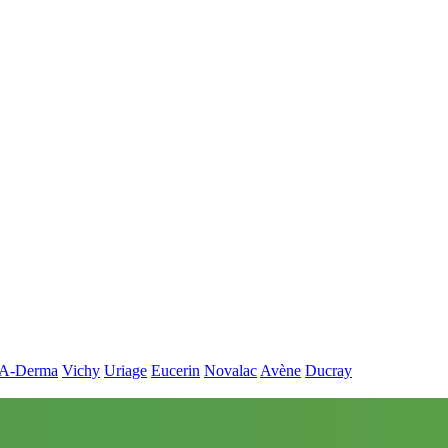
A-Derma
Vichy
Uriage
Eucerin
Novalac
Avène
Ducray