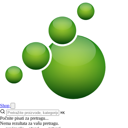
Shop
⌘K
Počnite pisati za pretragu...
Nema rezultata za vašu pretragu.