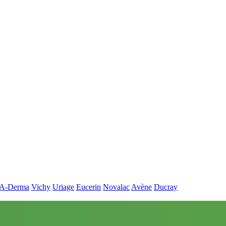
A-Derma
Vichy
Uriage
Eucerin
Novalac
Avène
Ducray