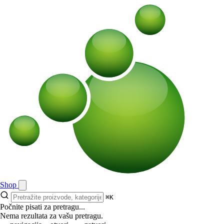
Shop
⌘K
Počnite pisati za pretragu...
Nema rezultata za vašu pretragu.