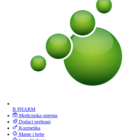
B PHARM
Medicinska oprema
Dodaci prehrani
Kozmetika
Mame i bebe