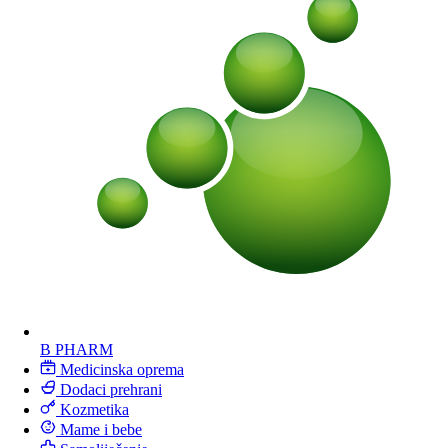
B PHARM
Medicinska oprema
Dodaci prehrani
Kozmetika
Mame i bebe