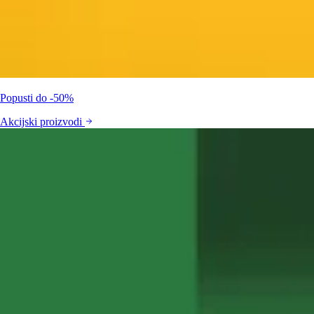
Popusti do -50%
Akcijski proizvodi