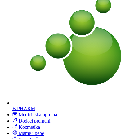
B PHARM
Medicinska oprema
Dodaci prehrani
Kozmetika
Mame i bebe