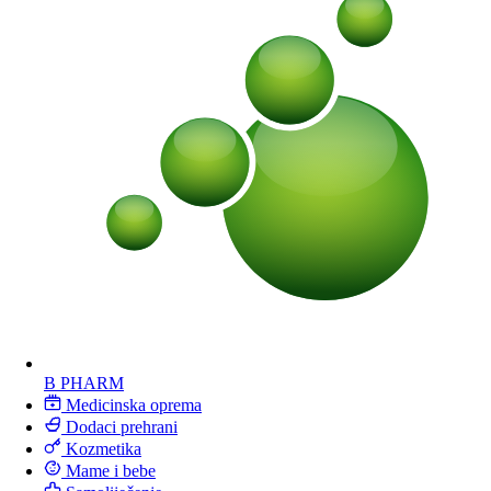
B PHARM
Medicinska oprema
Dodaci prehrani
Kozmetika
Mame i bebe