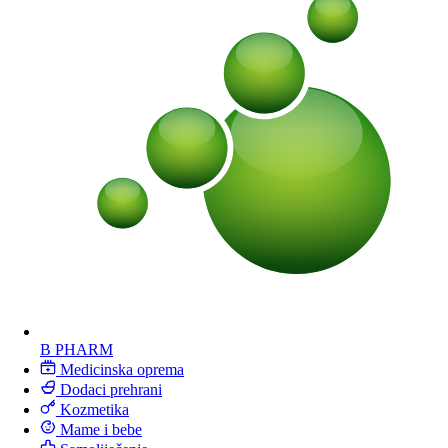
B PHARM
Medicinska oprema
Dodaci prehrani
Kozmetika
Mame i bebe