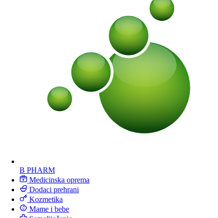
B PHARM
Medicinska oprema
Dodaci prehrani
Kozmetika
Mame i bebe