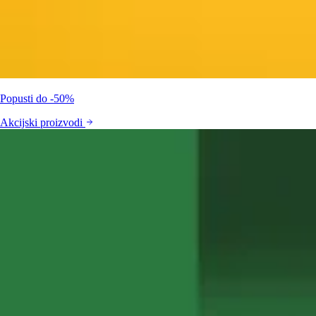
Popusti do -50%
Akcijski proizvodi