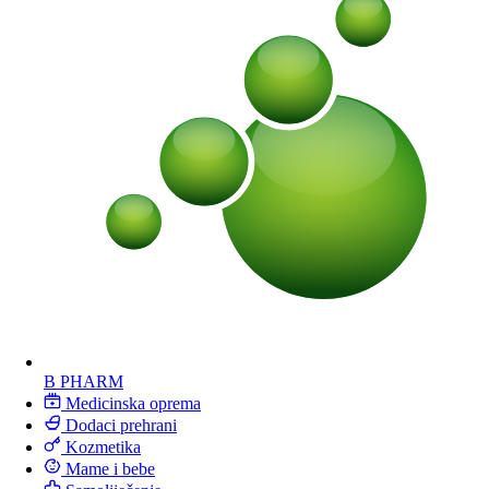
B PHARM
Medicinska oprema
Dodaci prehrani
Kozmetika
Mame i bebe