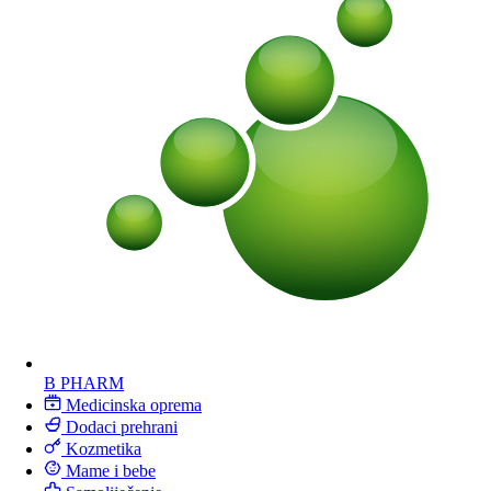
B PHARM
Medicinska oprema
Dodaci prehrani
Kozmetika
Mame i bebe