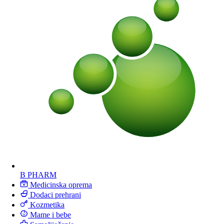
B PHARM
Medicinska oprema
Dodaci prehrani
Kozmetika
Mame i bebe