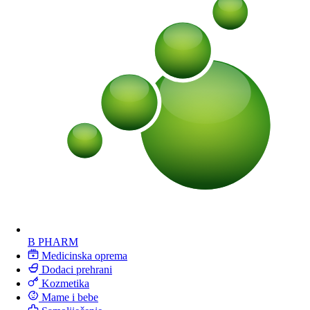
B PHARM
Medicinska oprema
Dodaci prehrani
Kozmetika
Mame i bebe