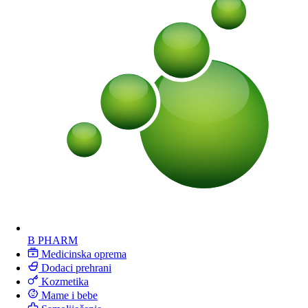
B PHARM
Medicinska oprema
Dodaci prehrani
Kozmetika
Mame i bebe